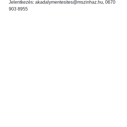
Jelentkezés: akadalymentesites@mszinhaz.hu, 0670
903 8955