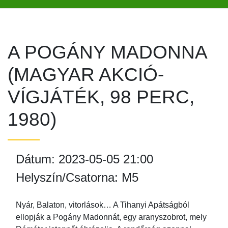
A POGÁNY MADONNA
(MAGYAR AKCIÓ-
VÍGJÁTÉK, 98 PERC,
1980)
Dátum: 2023-05-05 21:00
Helyszín/Csatorna: M5
Nyár, Balaton, vitorlások… A Tihanyi Apátságból
ellopják a Pogány Madonnát, egy aranyszobrot, mely