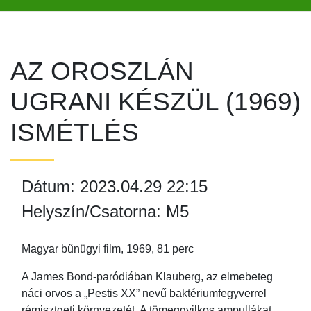
AZ OROSZLÁN
UGRANI KÉSZÜL (1969)
ISMÉTLÉS
Dátum: 2023.04.29 22:15
Helyszín/Csatorna: M5
Magyar bűnügyi film, 1969, 81 perc
A James Bond-paródiában Klauberg, az elmebeteg
náci orvos a „Pestis XX” nevű baktériumfegyverrel
rémisztgeti környezetét. A tömeggyilkos ampullákat