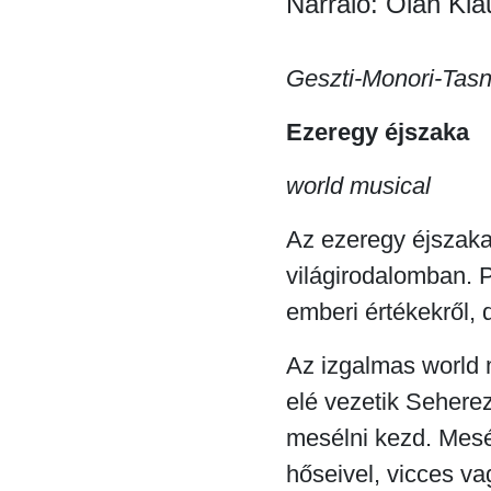
Narráló: Oláh Kla
Geszti-Monori-Tasn
Ezeregy éjszaka
world musical
Az ezeregy éjszaka
világirodalomban. P
emberi értékekről, 
Az izgalmas world 
elé vezetik Seherezá
mesélni kezd. Mesé
hőseivel, vicces vag