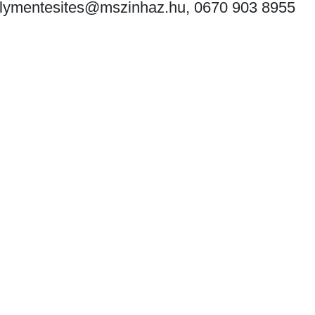
alymentesites@mszinhaz.hu, 0670 903 8955