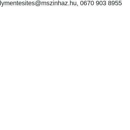
alymentesites@mszinhaz.hu, 0670 903 8955