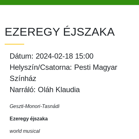
EZEREGY ÉJSZAKA
Dátum: 2024-02-18 15:00
Helyszín/Csatorna: Pesti Magyar
Színház
Narráló: Oláh Klaudia
Geszti-Monori-Tasnádi
Ezeregy éjszaka
world musical