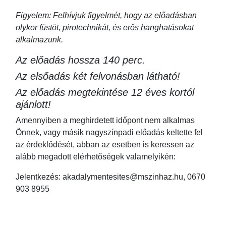
Figyelem: Felhívjuk figyelmét, hogy az előadásban
olykor füstöt, pirotechnikát, és erős hanghatásokat
alkalmazunk.
Az előadás hossza 140 perc.
Az elsőadás két felvonásban látható!
Az előadás megtekintése 12 éves kortól
ajánlott!
Amennyiben a meghirdetett időpont nem alkalmas
Önnek, vagy másik nagyszínpadi előadás keltette fel
az érdeklődését, abban az esetben is keressen az
alább megadott elérhetőségek valamelyikén:
Jelentkezés: akadalymentesites@mszinhaz.hu, 0670
903 8955