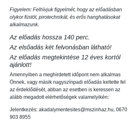
Figyelem: Felhívjuk figyelmét, hogy az előadásban
olykor füstöt, pirotechnikát, és erős hanghatásokat
alkalmazunk.
Az előadás hossza 140 perc.
Az elsőadás két felvonásban látható!
Az előadás megtekintése 12 éves kortól
ajánlott!
Amennyiben a meghirdetett időpont nem alkalmas
Önnek, vagy másik nagyszínpadi előadás keltette fel
az érdeklődését, abban az esetben is keressen az
alább megadott elérhetőségek valamelyikén:
Jelentkezés: akadalymentesites@mszinhaz.hu, 0670
903 8955