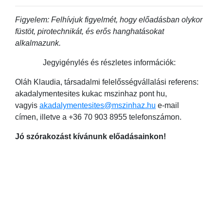
Figyelem: Felhívjuk figyelmét, hogy előadásban olykor
füstöt, pirotechnikát, és erős hanghatásokat
alkalmazunk.
Jegyigénylés és részletes információk:
Oláh Klaudia, társadalmi felelősségvállalási referens:
akadalymentesites kukac mszinhaz pont hu,
vagyis
akadalymentesites@mszinhaz.hu
e-mail
címen, illetve a +36 70 903 8955 telefonszámon.
Jó szórakozást kívánunk előadásainkon!