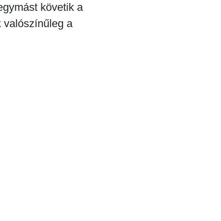
egymást követik a
k valószínűleg a