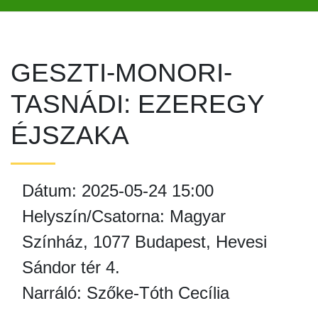
GESZTI-MONORI-
TASNÁDI: EZEREGY
ÉJSZAKA
Dátum: 2025-05-24 15:00
Helyszín/Csatorna: Magyar
Színház, 1077 Budapest, Hevesi
Sándor tér 4.
Narráló: Szőke-Tóth Cecília