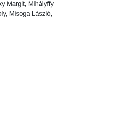
y Margit, Mihályffy
ly, Misoga László,