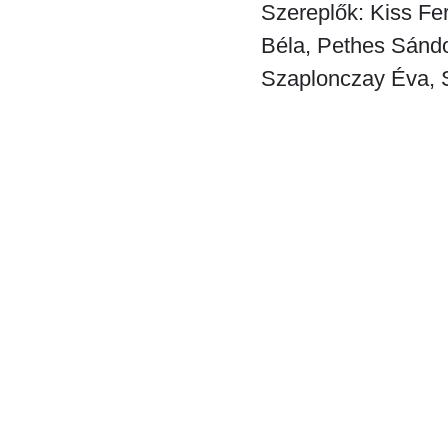
Szereplők: Kiss Fer
Béla, Pethes Sándo
Szaplonczay Éva, 