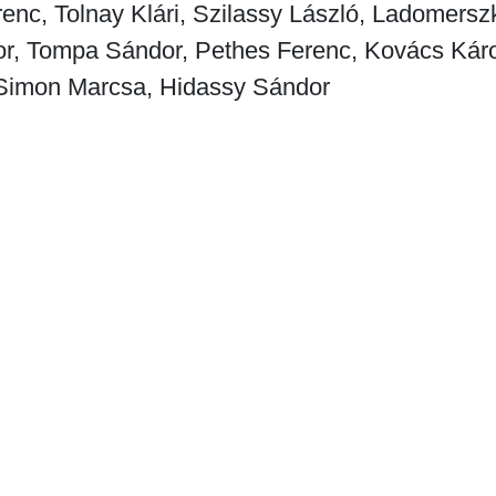
enc, Tolnay Klári, Szilassy László, Ladomerszk
r, Tompa Sándor, Pethes Ferenc, Kovács Káro
Simon Marcsa, Hidassy Sándor