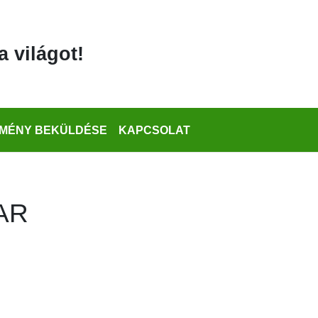
a világot!
MÉNY BEKÜLDÉSE
KAPCSOLAT
AR