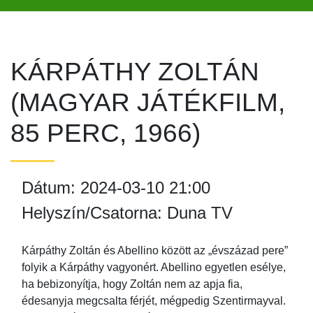
KÁRPÁTHY ZOLTÁN
(MAGYAR JÁTÉKFILM,
85 PERC, 1966)
Dátum: 2024-03-10 21:00
Helyszín/Csatorna: Duna TV
Kárpáthy Zoltán és Abellino között az „évszázad pere”
folyik a Kárpáthy vagyonért. Abellino egyetlen esélye,
ha bebizonyítja, hogy Zoltán nem az apja fia,
édesanyja megcsalta férjét, mégpedig Szentirmayval.