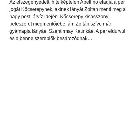
Az elszegényedett, hitelképtelen Abellino eladja a per
jogát Kőcserepynek, akinek lányát Zoltán menti meg a
nagy pesti árvíz idején. Kőcserepy kisasszony
beleszeret megmentőjébe, ám Zoltán szíve már
gyámapja lányáé, Szentirmay Katinkáé. A per eldurvul,
és a benne szereplők besározódnak…