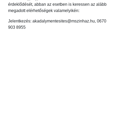
érdeklődését, abban az esetben is keressen az alább
megadott elérhetőségek valamelyikén:
Jelentkezés: akadalymentesites@mszinhaz.hu, 0670
903 8955