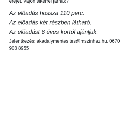
erejét. Vajon sikerrel járnak?
Az előadás hossza 110 perc.
Az előadás két részben látható.
Az előadást 6 éves kortól ajánljuk.
Jelentkezés: akadalymentesites@mszinhaz.hu, 0670
903 8955