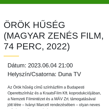
ÖRÖK HŰSÉG
(MAGYAR ZENÉS FILM,
74 PERC, 2022)
Dátum: 2023.06.04 21:00
Helyszín/Csatorna: Duna TV
Az Örök hűség című színházfilm a Budapesti
Operettszínház és a KraatsFilm Kft. koprodukciójában,
a Nemzeti Filmintézet és a MÁV Zrt. támogatásával
jött létre – Iványi Marcell rendezésében – olyan neves