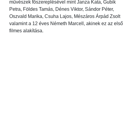
művészek főszereplésével mint Janza Kata, Gubik
Petra, Földes Tamás, Dénes Viktor, Sándor Péter,
Oszvald Marika, Csuha Lajos, Mészáros Árpád Zsolt
valamint a 12 éves Németh Marcell, akinek ez az első
filmes alakítása.