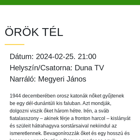
ÖRÖK TÉL
Dátum: 2024-02-25. 21:00
Helyszín/Csatorna: Duna TV
Narráló: Megyeri János
1944 decemberében orosz katonák nőket gyűjtenek
be egy dél-dunántúli kis faluban. Azt mondják,
dolgozni viszik őket három hétre. Irén, a sváb
fiatalasszony – akinek férje a fronton harcol – kislányát
és szüleit hátrahagyva sorstársaival nekiindul az
ismeretlennek. Bevagonírozzák őket és egy hosszú és