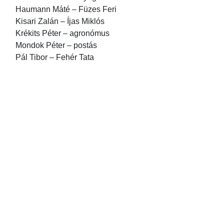
Haumann Máté – Füzes Feri
Kisari Zalán – Íjas Miklós
Krékits Péter – agronómus
Mondok Péter – postás
Pál Tibor – Fehér Tata