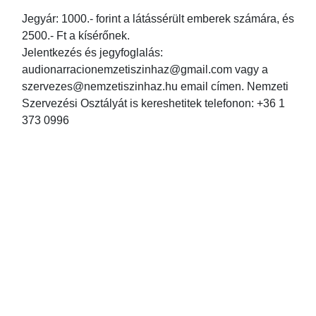
Jegyár: 1000.- forint a látássérült emberek számára, és
2500.- Ft a kísérőnek.
Jelentkezés és jegyfoglalás:
audionarracionemzetiszinhaz@gmail.com vagy a
szervezes@nemzetiszinhaz.hu email címen. Nemzeti
Szervezési Osztályát is kereshetitek telefonon: +36 1
373 0996