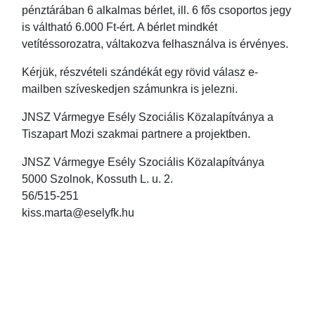
pénztárában 6 alkalmas bérlet, ill. 6 fős csoportos jegy
is váltható 6.000 Ft-ért. A bérlet mindkét
vetítéssorozatra, váltakozva felhasználva is érvényes.
Kérjük, részvételi szándékát egy rövid válasz e-
mailben szíveskedjen számunkra is jelezni.
JNSZ Vármegye Esély Szociális Közalapítványa a
Tiszapart Mozi szakmai partnere a projektben.
JNSZ Vármegye Esély Szociális Közalapítványa
5000 Szolnok, Kossuth L. u. 2.
56/515-251
kiss.marta@eselyfk.hu