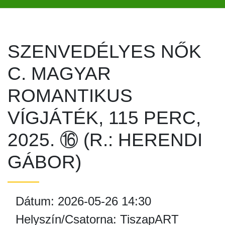
SZENVEDÉLYES NŐK
C. MAGYAR
ROMANTIKUS
VÍGJÁTÉK, 115 PERC,
2025. ⑯ (R.: HERENDI
GÁBOR)
Dátum: 2026-05-26 14:30
Helyszín/Csatorna: TiszapART