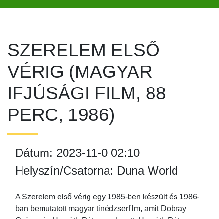
SZERELEM ELSŐ
VÉRIG (MAGYAR
IFJÚSÁGI FILM, 88
PERC, 1986)
Dátum: 2023-11-0 02:10
Helyszín/Csatorna: Duna World
A Szerelem első vérig egy 1985-ben készült és 1986-
ban bemutatott magyar tinédzserfilm, amit Dobray