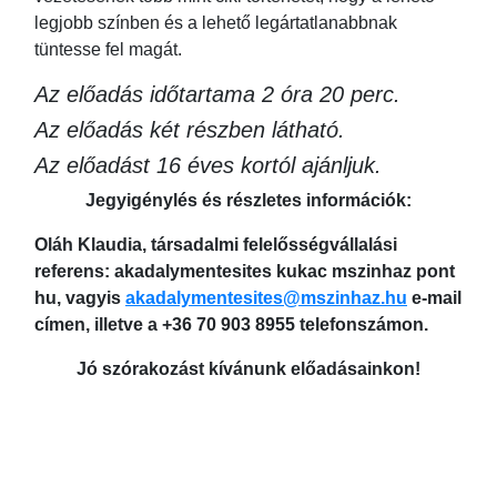
legjobb színben és a lehető legártatlanabbnak
tüntesse fel magát.
Az előadás időtartama 2 óra 20 perc.
Az előadás két részben látható.
Az előadást 16 éves kortól ajánljuk.
Jegyigénylés és részletes információk:
Oláh Klaudia, társadalmi felelősségvállalási
referens: akadalymentesites kukac mszinhaz pont
hu, vagyis
akadalymentesites@mszinhaz.hu
e-mail
címen, illetve a +36 70 903 8955 telefonszámon.
Jó szórakozást kívánunk előadásainkon!