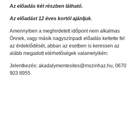
Az előadás két részben látható.
Az előadást 12 éves kortól ajánljuk.
Amennyiben a meghirdetett időpont nem alkalmas
Önnek, vagy másik nagyszínpadi előadás keltette fel
az érdeklődését, abban az esetben is keressen az
alább megadott elérhetőségek valamelyikén:
Jelentkezés: akadalymentesites@mszinhaz.hu, 0670
903 8955