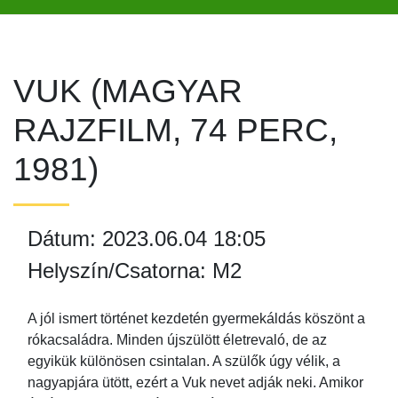
VUK (MAGYAR
RAJZFILM, 74 PERC,
1981)
Dátum: 2023.06.04 18:05
Helyszín/Csatorna: M2
A jól ismert történet kezdetén gyermekáldás köszönt a
rókacsaládra. Minden újszülött életrevaló, de az
egyikük különösen csintalan. A szülők úgy vélik, a
nagyapjára ütött, ezért a Vuk nevet adják neki. Amikor